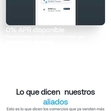
0% APR disponible
Promociones y ofertas para tus clientes que
aumentarán tu conversión.
Lo que dicen nuestros
aliados
Esto es lo que dicen los comercios que ya venden más