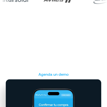
¿Cómo Kiwi Pay aumenta e
impulsa tus ventas?
Convierte la confianza en ingresos. Descubre por qué
los líderes del sector eligen Kiwi Pay para acelerar sus
ventas y escalar su negocio sin fricciones.
Agenda un demo