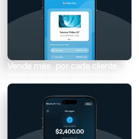
Vende más por cada cliente
Aumenta tu ticket promedio y convierte más visitas en
ventas reales ofreciendo pagos flexibles.