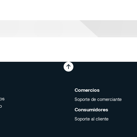
Comercios
los
Soporte de comerciante
o
Soporte de comerciante
Consumidores
Soporte al cliente
Soporte al cliente