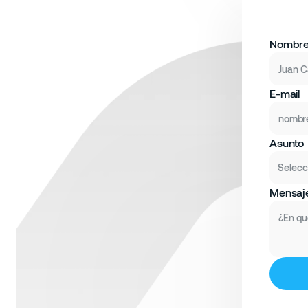
Nombr
E-mail
Asunto
Selecc
Mensaj