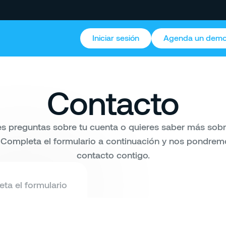
Iniciar sesión
Agenda un dem
Contacto
es preguntas sobre tu cuenta o quieres saber más sobr
 Completa el formulario a continuación y nos pondrem
contacto contigo.
ta el formulario